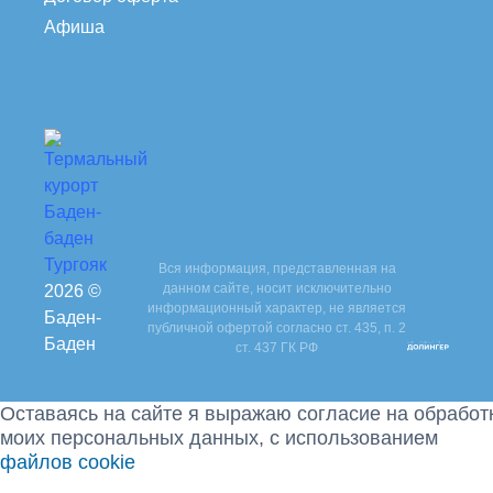
Афиша
Вся информация, представленная на
данном сайте, носит исключительно
2026 ©
информационный характер, не является
Баден-
публичной офертой согласно ст. 435, п. 2
Баден
ст. 437 ГК РФ
Оставаясь на сайте я выражаю согласие на обработ
моих персональных данных, с использованием
файлов cookie