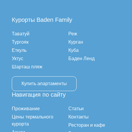
Курорты Baden Family
Таватуй
Реж
Тургояк
Курган
Еткуль
Куба
Уктус
Баден Ленд
Шарташ пляж
Купить апартаменты
Навигация по сайту
Проживание
Статьи
Цены термального
Контакты
курорта
Ресторан и кафе