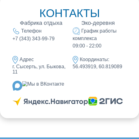
КОНТАКТЫ
Фабрика отдыха
Эко-деревня
Телефон
График работы
комплекса
+7 (343) 343-99-79
09:00 - 22:00
Адрес
Координаты:
г. Сысерть, ул. Быкова,
56.493919, 60.819089
11