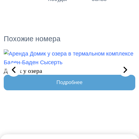
Похожие номера
Домик у озера
Б
Подробнее