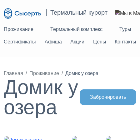
Термальный курорт
Проживание
Термальный комплекс
Туры
Сертификаты
Афиша
Акции
Цены
Контакты
Главная
Проживание
Домик у озера
Домик у
Забронировать
озера