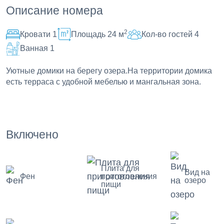
Описание номера
2
Кровати 1
Площадь 24 м
Кол-во гостей 4
Ванная 1
Уютные домики на берегу озера.На территории домика
есть терраса с удобной мебелью и мангальная зона.
Включено
Плита для
Вид на
Фен
приготовления
озеро
пищи