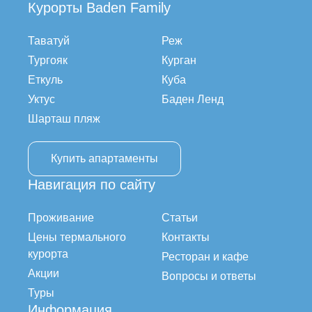
Курорты Baden Family
Таватуй
Реж
Тургояк
Курган
Еткуль
Куба
Уктус
Баден Ленд
Шарташ пляж
Купить апартаменты
Навигация по сайту
Проживание
Статьи
Цены термального
Контакты
курорта
Ресторан и кафе
Акции
Вопросы и ответы
Туры
Информация