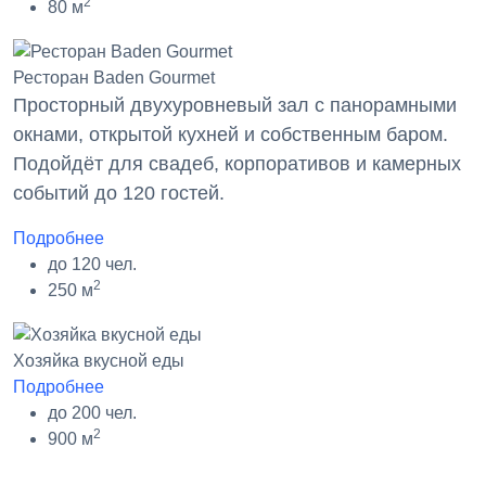
2
80 м
Ресторан Baden Gourmet
Просторный двухуровневый зал с панорамными
окнами, открытой кухней и собственным баром.
Подойдёт для свадеб, корпоративов и камерных
событий до 120 гостей.
Подробнее
до 120 чел.
2
250 м
Хозяйка вкусной еды
Подробнее
до 200 чел.
2
900 м