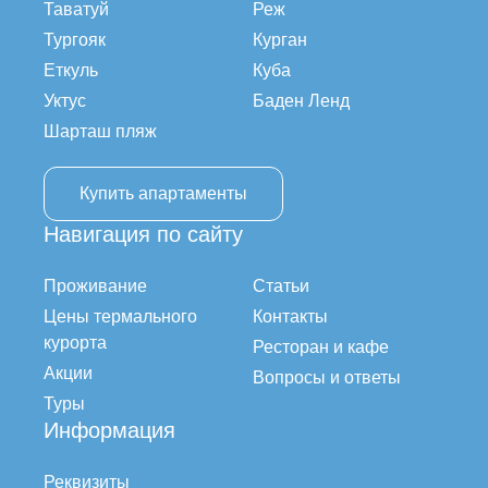
Таватуй
Реж
Тургояк
Курган
Еткуль
Куба
Уктус
Баден Ленд
Шарташ пляж
Купить апартаменты
Навигация по сайту
Проживание
Статьи
Цены термального
Контакты
курорта
Ресторан и кафе
Акции
Вопросы и ответы
Туры
Информация
Реквизиты