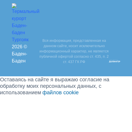
Вся информация, представленная на
данном сайте, носит исключительно
2026 ©
информационный характер, не является
Баден-
публичной офертой согласно ст. 435, п. 2
Баден
ст. 437 ГК РФ
Оставаясь на сайте я выражаю согласие на
обработку моих персональных данных, с
использованием
файлов cookie