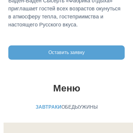
Баден-Баден Сысерть «Фабрика отдыха»
приглашает гостей всех возрастов окунуться
в атмосферу тепла, гостеприимства и
настоящего Русского вкуса.
Оставить заявку
Меню
ЗАВТРАКИ
ОБЕДЫ
УЖИНЫ