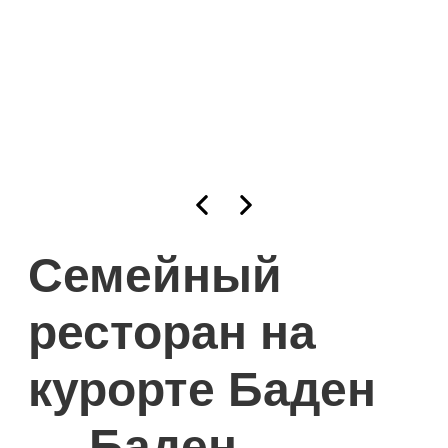
Семейный
ресторан на
курорте Баден
— Баден